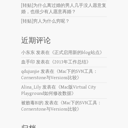
[转贴]为什么离过婚的男人几乎没人愿意复
婚，也很少有人愿意再婚？
[转贴]穷人为什么穷呢？
近期评论
小东东
发表在《
正式启用新的blog站点
》
血手印
发表在《
2013年工作总结
》
qdujunjie
发表在《
Mac下的SVN工具：
Cornerstone与Versions比较
》
Alina_Lily
发表在《
Mac版Virtual City
Playground如何修改数据
》
被败毒BI的
发表在《
Mac下的SVN工具：
Cornerstone与Versions比较
》