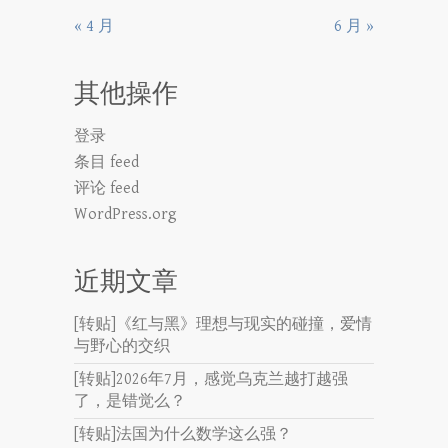
« 4 月
6 月 »
其他操作
登录
条目 feed
评论 feed
WordPress.org
近期文章
[转贴]《红与黑》理想与现实的碰撞，爱情
与野心的交织
[转贴]2026年7月，感觉乌克兰越打越强
了，是错觉么？
[转贴]法国为什么数学这么强？