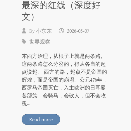
最深的红线（深度好
文）
By
小东东
2026-05-07
世界观察
东西方治理，从根子上就是两条路。
这两条路怎么分岔的，得从各自的起
点说起。 西方的路，起点不是帝国的
辉煌，而是帝国的崩塌。公元476年，
西罗马帝国灭亡，入主欧洲的日耳曼
各部族，会骑马，会砍人，但不会收
税…
Read more