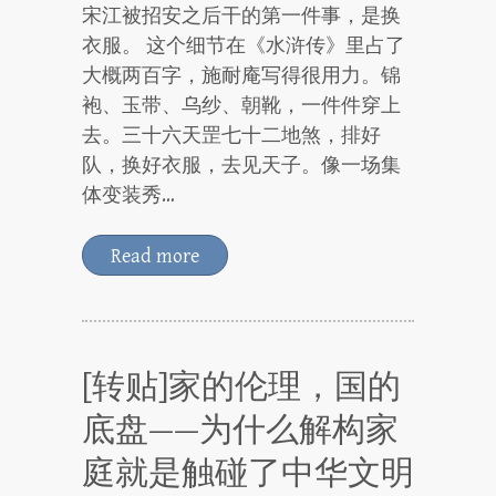
宋江被招安之后干的第一件事，是换
衣服。 这个细节在《水浒传》里占了
大概两百字，施耐庵写得很用力。锦
袍、玉带、乌纱、朝靴，一件件穿上
去。三十六天罡七十二地煞，排好
队，换好衣服，去见天子。像一场集
体变装秀…
Read more
[转贴]家的伦理，国的
底盘——为什么解构家
庭就是触碰了中华文明