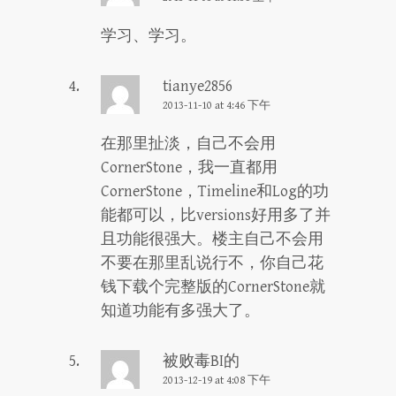
学习、学习。
tianye2856
2013-11-10 at 4:46 下午
在那里扯淡，自己不会用
CornerStone，我一直都用
CornerStone，Timeline和Log的功
能都可以，比versions好用多了并
且功能很强大。楼主自己不会用
不要在那里乱说行不，你自己花
钱下载个完整版的CornerStone就
知道功能有多强大了。
被败毒BI的
2013-12-19 at 4:08 下午