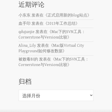
近期评论
小东东
发表在《
正式启用新的blog站点
》
血手印
发表在《
2013年工作总结
》
qdujunjie
发表在《
Mac下的SVN工具：
Cornerstone与Versions比较
》
Alina_Lily
发表在《
Mac版Virtual City
Playground如何修改数据
》
被败毒BI的
发表在《
Mac下的SVN工具：
Cornerstone与Versions比较
》
归档
归
档