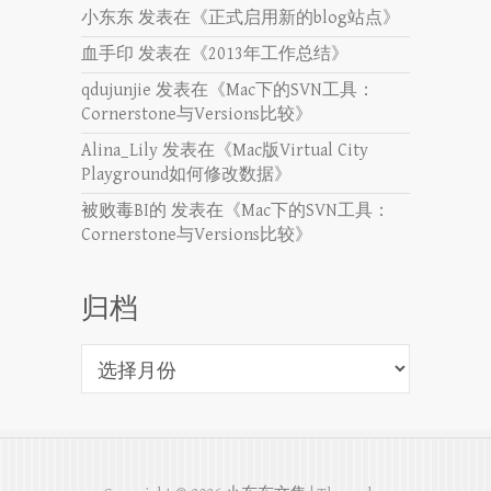
小东东
发表在《
正式启用新的blog站点
》
血手印
发表在《
2013年工作总结
》
qdujunjie
发表在《
Mac下的SVN工具：
Cornerstone与Versions比较
》
Alina_Lily
发表在《
Mac版Virtual City
Playground如何修改数据
》
被败毒BI的
发表在《
Mac下的SVN工具：
Cornerstone与Versions比较
》
归档
归
档