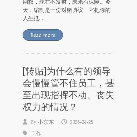
期权，现在不发财，未来有保障。今
天，编制是一份对赌协议，它把你的
人生抵…
Read more
[转贴]为什么有的领导
会慢慢管不住员工，甚
至出现指挥不动、丧失
权力的情况？
By
小东东
2026-04-25
工作