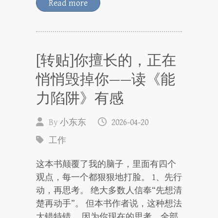
Read more
[转贴]你擅长的，正在
悄悄毁掉你——读《能
力陷阱》有感
By
小东东
2026-04-20
工作
这本书颠覆了我的脑子，里面有四个
观点，每一个都狠狠地打脸。 1、先行
动，再思考。 绝大多数人信奉“先想清
楚再动手”。 但本书作者说，这种想法
大错特错。 因为你现在的思考，全部