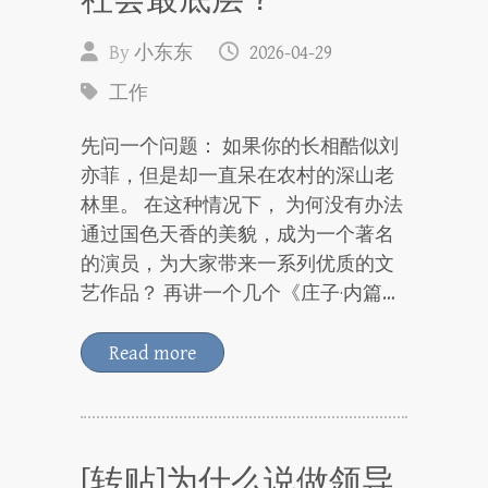
社会最底层？
By
小东东
2026-04-29
工作
先问一个问题： 如果你的长相酷似刘
亦菲，但是却一直呆在农村的深山老
林里。 在这种情况下， 为何没有办法
通过国色天香的美貌，成为一个著名
的演员，为大家带来一系列优质的文
艺作品？ 再讲一个几个《庄子·内篇…
Read more
[转贴]为什么说做领导