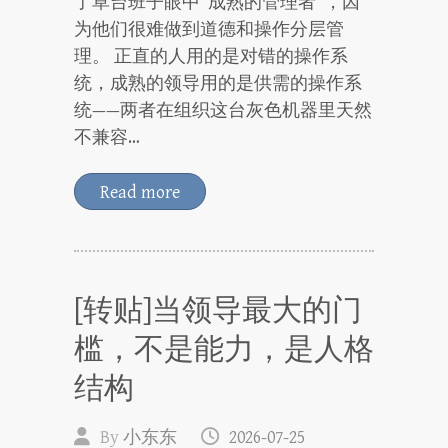
了草台班子眼中“成熟的管理者”，因
为他们很难做到道德和操作分层管
理。 正直的人用的是对错的操作系
统，成熟的领导用的是供需的操作系
统——两者在组织这台灰色机器里天然
不兼容…
Read more
[转贴]当领导最大的门
槛，不是能力，是人格
结构
By
小东东
2026-07-25