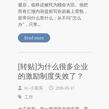
最后，临终还被托为顾命大臣。他把
所有汇报内容提前写在笏板上背熟，
皇帝问什么答什么；从不问“怎么
办”，只带…
Read more
[转贴]为什么很多企业
的激励制度失效了？
By
小东东
2026-05-17
工作