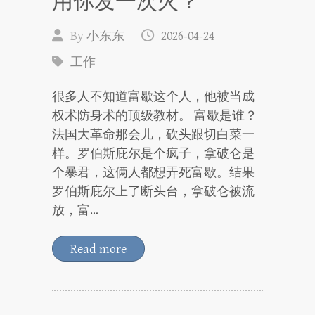
用你发一次火？
By
小东东
2026-04-24
工作
很多人不知道富歇这个人，他被当成
权术防身术的顶级教材。 富歇是谁？
法国大革命那会儿，砍头跟切白菜一
样。罗伯斯庇尔是个疯子，拿破仑是
个暴君，这俩人都想弄死富歇。结果
罗伯斯庇尔上了断头台，拿破仑被流
放，富…
Read more