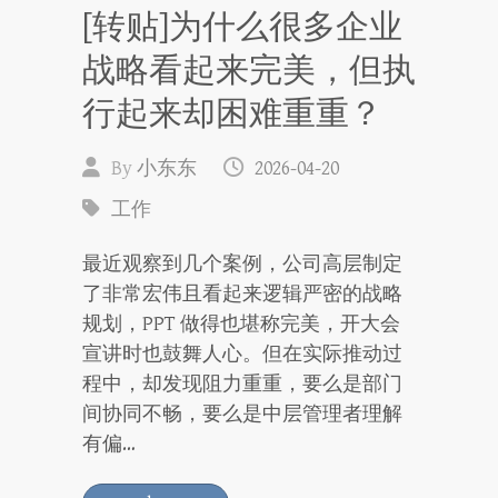
[转贴]为什么很多企业
战略看起来完美，但执
行起来却困难重重？
By
小东东
2026-04-20
工作
最近观察到几个案例，公司高层制定
了非常宏伟且看起来逻辑严密的战略
规划，PPT 做得也堪称完美，开大会
宣讲时也鼓舞人心。但在实际推动过
程中，却发现阻力重重，要么是部门
间协同不畅，要么是中层管理者理解
有偏…