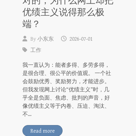
对的，为什么网上却把
优绩主义说得那么极
端？
By
小东东
2026-07-01
工作
我一直认为：能者多得、多劳多得，
是很合理、很公平的价值观。 一个社
会鼓励优秀、奖励努力，才能进步。
但我发现网上讨论“优绩主义”时，几
乎全是负面、焦虑、批判的声音，好
像优绩主义等于内卷、压迫、淘汰、
不…
Read more