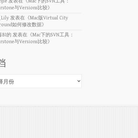
njie
发表在《
Mac下的SVN工具：
erstone与Versions比较
》
_Lily
发表在《
Mac版Virtual City
yground如何修改数据
》
BI的
发表在《
Mac下的SVN工具：
erstone与Versions比较
》
档