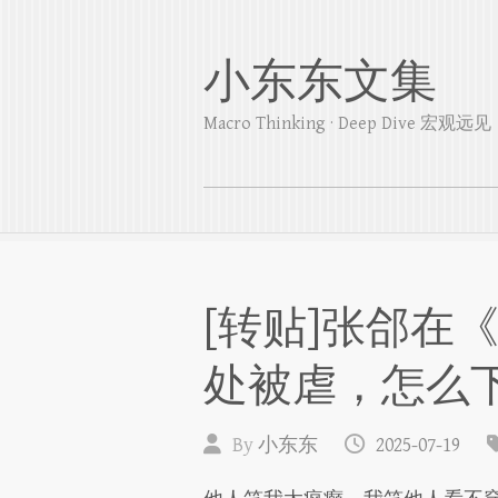
小东东文集
Macro Thinking · Deep Dive 宏
[转贴]张郃在
处被虐，怎么下
By
小东东
2025-07-19