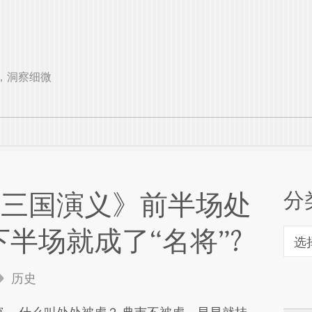
观远见，洞察细微
分
《三国演义》前半场处
分
半场就成了“名将”?
类
历史