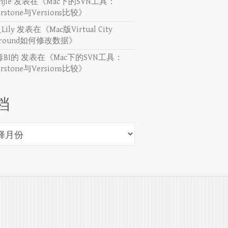
njie
发表在《
Mac下的SVN工具：
erstone与Versions比较
》
_Lily
发表在《
Mac版Virtual City
yground如何修改数据
》
BI的
发表在《
Mac下的SVN工具：
erstone与Versions比较
》
档