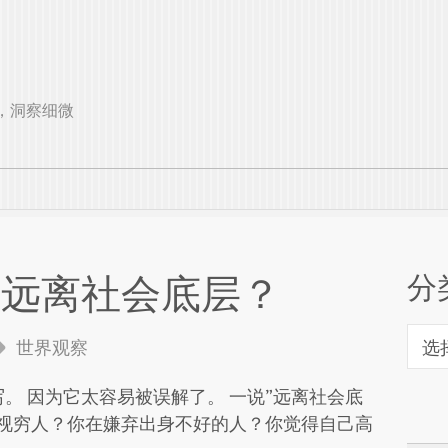
观远见，洞察细微
分
要远离社会底层？
分
世界观察
类
。 因为它太容易被误解了。 一说”远离社会底
歧视穷人？你在嫌弃出身不好的人？你觉得自己高