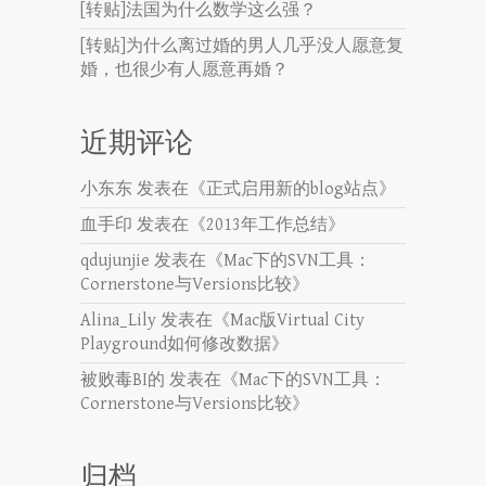
[转贴]法国为什么数学这么强？
[转贴]为什么离过婚的男人几乎没人愿意复
婚，也很少有人愿意再婚？
近期评论
小东东
发表在《
正式启用新的blog站点
》
血手印
发表在《
2013年工作总结
》
qdujunjie
发表在《
Mac下的SVN工具：
Cornerstone与Versions比较
》
Alina_Lily
发表在《
Mac版Virtual City
Playground如何修改数据
》
被败毒BI的
发表在《
Mac下的SVN工具：
Cornerstone与Versions比较
》
归档