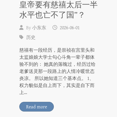
皇帝要有慈禧太后一半
水平也亡不了国”？
By
小东东
2026-06-01
历史
慈禧有一段经历，是崇祯在宫里头和
太监娘娘大学士勾心斗角一辈子都体
验不到的： 她真的落魄过，经历过给
老爹送灵那一段路上的人情冷暖世态
炎凉。 所以她知道三个基本点。 1、
权力貌似是自上而下，其实是自下而
上…
Read more