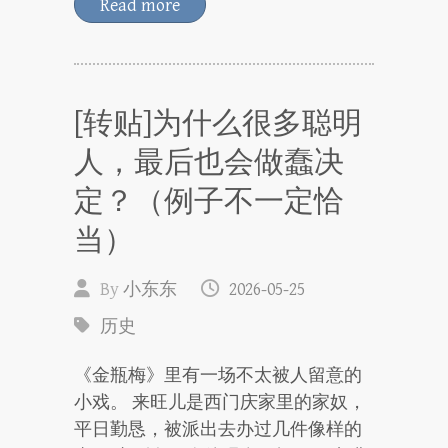
Read more
[转贴]为什么很多聪明
人，最后也会做蠢决
定？（例子不一定恰
当）
By
小东东
2026-05-25
历史
《金瓶梅》里有一场不太被人留意的
小戏。 来旺儿是西门庆家里的家奴，
平日勤恳，被派出去办过几件像样的