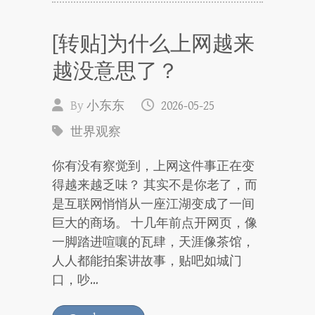
[转贴]为什么上网越来
越没意思了？
By
小东东
2026-05-25
世界观察
你有没有察觉到，上网这件事正在变
得越来越乏味？ 其实不是你老了，而
是互联网悄悄从一座江湖变成了一间
巨大的商场。 十几年前点开网页，像
一脚踏进喧嚷的瓦肆，天涯像茶馆，
人人都能拍案讲故事，贴吧如城门
口，吵…