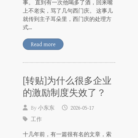
事。 直到有一次他喝多了酒，回来嘴
上不老实，骂了几句西门庆。 这事儿
就传到主子耳朵里，西门庆的处理方
式…
Read more
[转贴]为什么很多企业
的激励制度失效了？
By
小东东
2026-05-17
工作
十几年前，有一篇很有名的文章，索