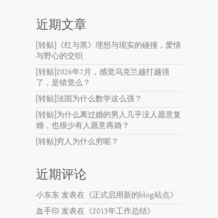
近期文章
[转贴]《红与黑》理想与现实的碰撞，爱情
与野心的交织
[转贴]2026年7月，感觉乌克兰越打越强
了，是错觉么？
[转贴]法国为什么数学这么强？
[转贴]为什么离过婚的男人几乎没人愿意复
婚，也很少有人愿意再婚？
[转贴]穷人为什么穷呢？
近期评论
小东东
发表在《
正式启用新的blog站点
》
血手印
发表在《
2013年工作总结
》