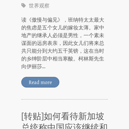
世界观察
读《傲慢与偏见》，班纳特太太最大
的焦虑是五个女儿的嫁妆太薄。家中
地产的继承人必须是男性，一个素未
谋面的远房表亲，因此女儿们将来总
共只能分到大约五千英镑，这在当时
的乡绅阶层中相当寒酸。柯林斯先生
向伊丽莎…
Read more
[转贴]如何看待新加坡
总统称中国应该继续和