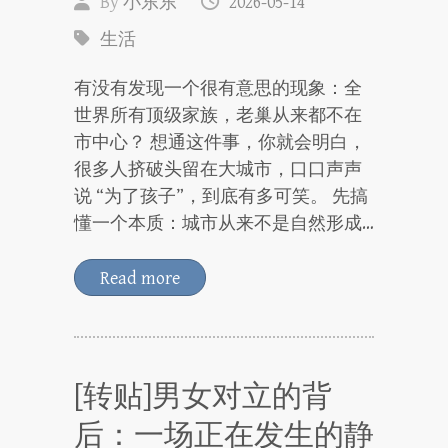
By
小东东
2026-05-14
生活
有没有发现一个很有意思的现象：全
世界所有顶级家族，老巢从来都不在
市中心？ 想通这件事，你就会明白，
很多人挤破头留在大城市，口口声声
说 “为了孩子”，到底有多可笑。 先搞
懂一个本质：城市从来不是自然形成…
Read more
[转贴]男女对立的背
后：一场正在发生的静