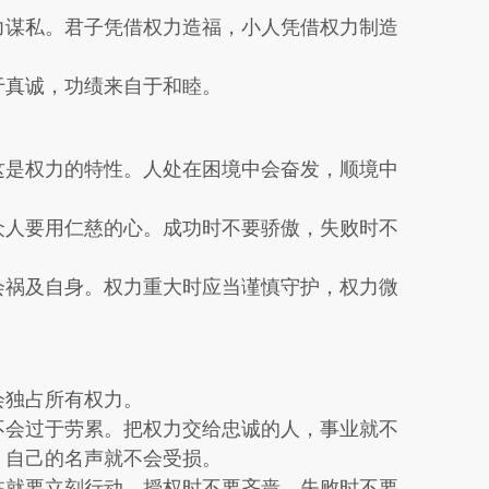
力谋私。君子凭借权力造福，小人凭借权力制造
于真诚，功绩来自于和睦。
这是权力的特性。人处在困境中会奋发，顺境中
众人要用仁慈的心。成功时不要骄傲，失败时不
会祸及自身。权力重大时应当谨慎守护，权力微
会独占所有权力。
不会过于劳累。把权力交给忠诚的人，事业就不
，自己的名声就不会受损。
临就要立刻行动。授权时不要吝啬，失败时不要