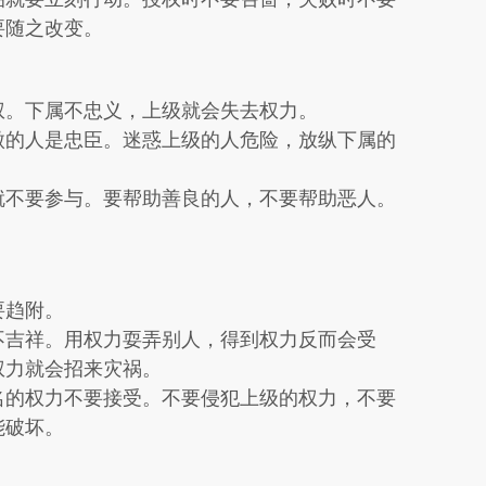
要随之改变。
权。下属不忠义，上级就会失去权力。
傲的人是忠臣。迷惑上级的人危险，放纵下属的
就不要参与。要帮助善良的人，不要帮助恶人。
要趋附。
不吉祥。用权力耍弄别人，得到权力反而会受
权力就会招来灾祸。
名的权力不要接受。不要侵犯上级的权力，不要
能破坏。