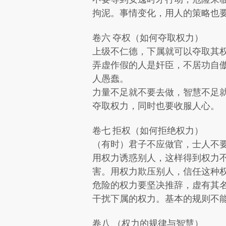
拘泥。事情变化，用人的策略也
卷六 夺权（如何夺取权力）
上级不仁德，下属就可以夺取其
弄虚作假的人是奸臣，不居功自
人愚蠢。
力量不足就不要去做，智慧不足
夺取权力，同时也要收服人心。
卷七 拒权（如何拒绝权力）
（有时）君子不应做官，士人不
用权力诱惑别人，这样得到权力
害。用权力欺压别人，信任这种
危险的权力要坚决推辞，虚有其
干扰下属的权力。基本的规则不
卷八 （权力的规律与智慧）