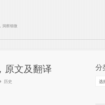
观远见，洞察细微
分
，原文及翻译
分
历史
类