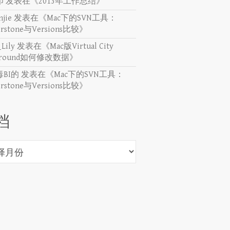
印
发表在《
2013年工作总结
》
njie
发表在《
Mac下的SVN工具：
erstone与Versions比较
》
_Lily
发表在《
Mac版Virtual City
yground如何修改数据
》
BI的
发表在《
Mac下的SVN工具：
erstone与Versions比较
》
档