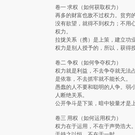
卷一 求权（如何获取权力）
再多的财富也敌不过权力。贫穷
没有欲望，就得不到权力；不用
权力。
拉拢关系（携）是上策，建立功
权力是别人授予的，所以，获得
卷二 争权（如何争夺权力）
权力就是利益，不去争夺就无法
是依靠，不去抓牢就不能长久。
愚蠢的人不要和聪明的人争。弱
人断绝关系。
公开争斗是下策，暗中较量才是
卷三 用权（如何运用权力）
权力在于运用，不在于声势浩大
于持之以恒，不在于一时。