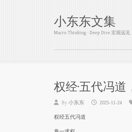
小东东文集
Macro Thinking · Deep Dive 宏
权经·五代冯道
By
小东东
2025-11-24
权经五代冯道
卷一求权